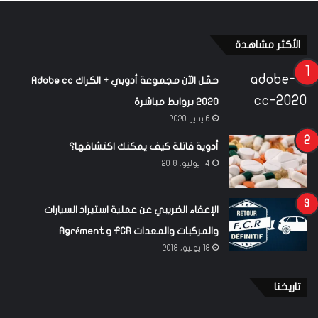
الأكثر مشاهدة
حمّل الآن مجموعة أدوبي + الكراك Adobe cc
2020 بروابط مباشرة
6 يناير، 2020
أدوية قاتلة كيف يمكنك اكتشافها؟
14 يوليو، 2018
الإعفاء الضريبي عن عملية استيراد السيارات
والمركبات والمعدات FCR و Agrément
18 يونيو، 2018
تاريخنا