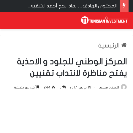
المحتوى الهادف… لماذا نجح أحمد الشقيري حيث فشل غيره؟
الرئيسية
المركز الوطني للجلود و الاحذية
يفتح مناظرة لانتداب تقنيين
الأستاذ محمد
13 يونيو، 2017
0
244
أقل من دقيقة