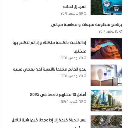
ا
المرء زل لسانه
ل
29 نوفمبر، 2018
أ
برنامج منظومة مبيعات و محاسبة مجاني
ح
26 يوليو، 2017
ي
إذا تكلمت بالكلمة ملكتك وإذا لم تتكلم بها
ا
ملكتها
ء
29 نوفمبر، 2018
ا
ل
يبدو العالم مظلما بالنسبة لمن يغطي عينيه
29 نوفمبر، 2018
م
ا
ئ
أفضل 10 مشاريع ناجحة في 2025
30 أكتوبر، 2024
ي
ة
ليس للحياة قيمة إلا إذا وجدنا فيها شيئا نناضل