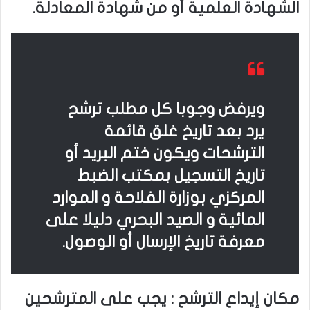
الشهادة العلمية أو من شهادة المعادلة.
ويرفض وجوبا كل مطلب ترشح
يرد بعد تاريخ غلق قائمة
الترشحات ويكون ختم البريد أو
تاريخ التسجيل بمكتب الضبط
المركزي بوزارة الفلاحة و الموارد
المائية و الصيد البحري دليلا على
معرفة تاريخ الإرسال أو الوصول.
مكان إيداع الترشح : يجب على المترشحين