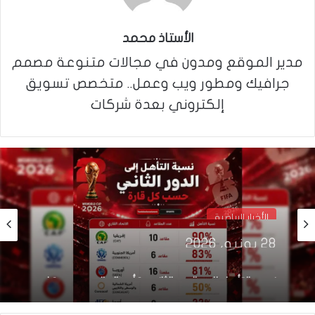
الأستاذ محمد
مدير الموقع ومدون في مجالات متنوعة مصمم
جرافيك ومطور ويب وعمل.. متخصص تسويق
إلكتروني بعدة شركات
الأخبار الرياضية
28 يونيو، 2026
نسب التأهل إلى الدور الثاني كأس العالم حسب كل
قارة – 2026