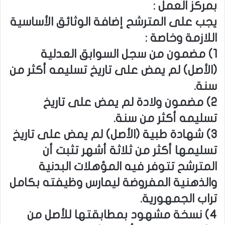
بمركز العمل :
يجب على المترشح إضافة الوثائق الأساسية
اللازمة وخاصة :
1) مضمون من سجل السوابق العدلية
(الأصل) لم يمض على تاريخ تسليمه أكثر من
سنة.
2) مضمون ولادة لم يمض على تاريخ
تسليمه أكثر من سنة.
3) شهادة طبية (الأصل) لم يمض على تاريخ
تسليمها أكثر من ثلاثة أشهر تثبت أن
المترشح تتوفر فيه المؤهلات البدنية
والذهنية المفروضة ليمارس وظيفته بكامل
تراب الجمهورية.
4) نسخة مشهود بمطابقتها للأصل من