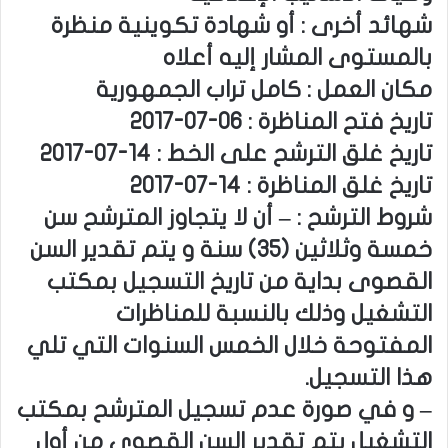
شهائد أخرى : أو شهادة تكوينية منظرة
بالمستوى المشار إليه أعلاه
مكان العمل : كامل تراب الجمهورية
تاريخ فتح المناظرة : 06-07-2017
تاريخ غلق الترشح على الخط : 14-07-2017
تاريخ غلق المناظرة : 14-07-2017
شروط الترشح : – أن لا يتجاوز المترشح سن
خمسة وثلاثين (35) سنة و يتم تقدير السن
القصوى بداية من تاريخ التسجيل بمكتب
التشغيل وذلك بالنسبة للمناظرات
المفتوحة خلال الخمس السنوات التي تلي
هذا التسجيل.
– و في صورة عدم تسجيل المترشح بمكتب
التشغيل يتم تقدير السن القصوى من أول