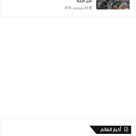
من أجله
29 نوفمبر، 2018
أخبار العالم