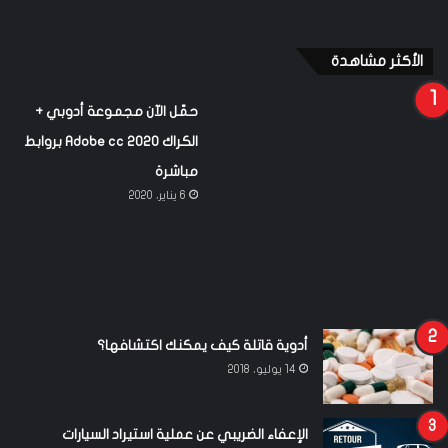
الأكثر مشاهدة
حمّل الآن مجموعة أدوبي + الكراك Adobe cc
2020 بروابط مباشرة
6 يناير، 2020
أدوية قاتلة كيف يمكنك اكتشافها؟
14 يوليو، 2018
الإعفاء الضريبي عن عملية استيراد السيارات
والمركبات والمعدات FCR و Agrément
18 يونيو، 2018
تاريخنا